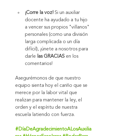
¡Corre la voz!
 Si un auxiliar 
docente ha ayudado a tu hijo 
a vencer sus propios "villanos" 
personales (como una división 
larga complicada o un día 
difícil), ¡únete a nosotros para 
darle 
las GRACIAS
 en los 
comentarios!
Asegurémonos de que nuestro 
equipo sienta hoy el cariño que se 
merece por la labor vital que 
realizan para mantener la ley, el 
orden y el espíritu de nuestra 
escuela latiendo con fuerza.
#DíaDeAgradecimientoALosAuxilia