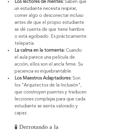
Los lectores de mentes:
 Saben que 
un estudiante necesita respirar, 
comer algo o desconectar incluso 
antes de que el propio estudiante 
se dé cuenta de que tiene hambre 
o está agobiado. Es prácticamente 
telepatía.
La calma en la tormenta:
 Cuando 
el aula parece una película de 
acción, ellos son el ancla firme. Su 
paciencia es inquebrantable.
Los Maestros Adaptadores:
 Son 
los "Arquitectos de la Inclusión", 
que construyen puentes y traducen 
lecciones complejas para que cada 
estudiante se sienta valorado y 
capaz.
🧪 Derrotando a la 