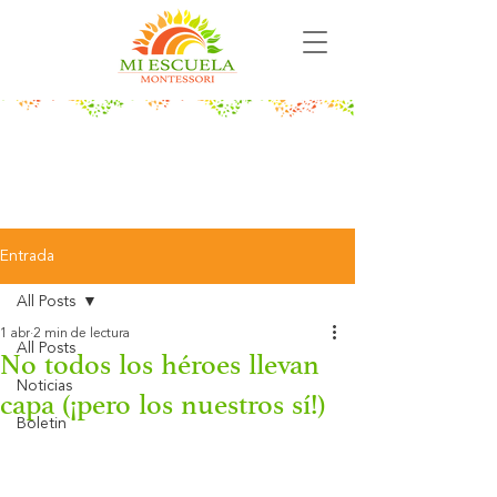
Entrada
All Posts
1 abr
2 min de lectura
All Posts
No todos los héroes llevan
Noticias
capa (¡pero los nuestros sí!)
Boletin