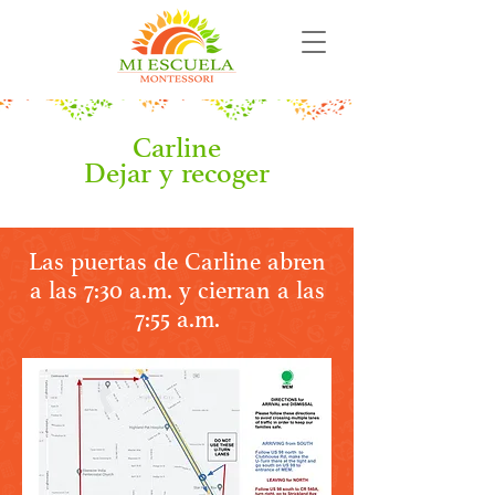
Carline
Dejar y recoger
Las puertas de Carline abren
a las 7:30 a.m. y cierran a las
7:55 a.m.