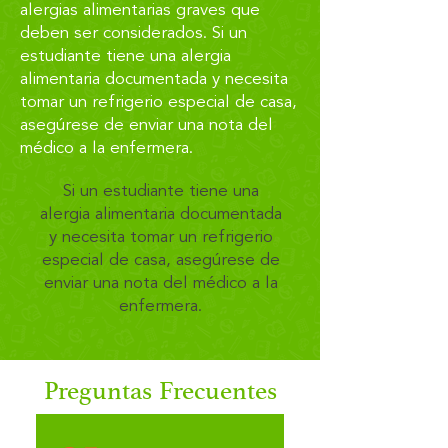
alergias alimentarias graves que
deben ser considerados. Si un
estudiante tiene una alergia
alimentaria documentada y necesita
tomar un refrigerio especial de casa,
asegúrese de enviar una nota del
médico a la enfermera.
Si un estudiante tiene una
alergia alimentaria documentada
y necesita tomar un refrigerio
especial de casa, asegúrese de
enviar una nota del médico a la
enfermera.
Preguntas Frecuentes