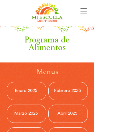
Programa de
Alimentos
Menus
Enero 2025
Febrero 2025
Marzo 2025
Abril 2025