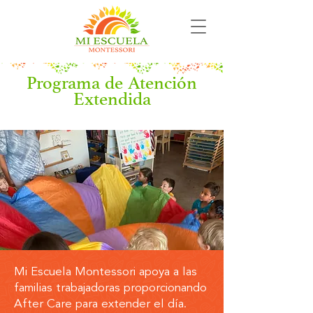
Programa de Atención
Extendida
Mi Escuela Montessori apoya a las
familias trabajadoras proporcionando
After Care para extender el día.