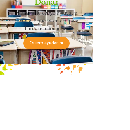
Donar
Muestra tu apoyo a nuestra
escuela. Sigue el enlace para
hacer una donación.
Quiero ayudar
6129 US Highway 98 S.
Lakeland, Florida 33812
​(863) 337-5563