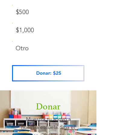
$500
$1,000
Otro
Donar: $25
Donar
Muestra tu apoyo a
nuestra escuela. Siga el